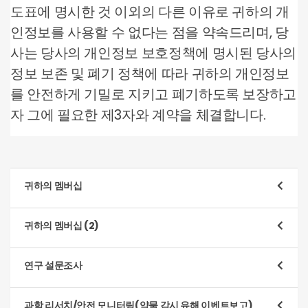
도표에 명시한 것 이외의 다른 이유로 귀하의 개
인정보를 사용할 수 없다는 점을 약속드리며, 당
사는 당사의 개인정보 보호정책에 명시된 당사의
정보 보존 및 폐기 정책에 따라 귀하의 개인정보
를 안전하게 기밀로 지키고 폐기하도록 보장하고
자 그에 필요한 제3자와 계약을 체결합니다.
귀하의 멤버십
용도
귀하의 멤버십 (2)
회원 등록 및 신청서 접수 방법
용도
연구 설문조사
데이터 유형
아래 항목을 포함하여, 당사와 귀하의 관계를 관리하
(a) 신원 정보
기 위해 다음의 방법을 활용합니다.
용도
과학 리서치/안전 모니터링(약물 감시 유해 이벤트보고)