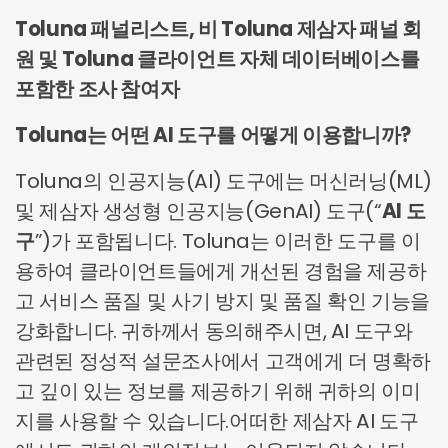
데이터 유형
(b) 연락처 정보
(b) 연락처 정보
Toluna 패널리스트, 비 Toluna 제삼자 패널 회
(b) 연락처 데이터
(c) 특수 분류에 속하는 개인 데이터
(c) 특수 분류에 속하는 개인 데이터
(d) 인구통계학/프로필 데이터
(d) 인구통계학 데이터
원 및 Toluna 클라이언트 자체 데이터베이스를
(d) 인구통계학 데이터
(e) 기술 데이터
(e) 기술 데이터
포함한 조사 참여자
(e) 기술 데이터
Toluna는 어떤 AI 도구를 어떻게 이용합니까?
Toluna의 인공지능(AI) 도구에는 머신러닝(ML)
및 제삼자 생성형 인공지능(GenAI) 도구(“
AI 도
구
”)가 포함됩니다. Toluna는 이러한 도구를 이
용하여 클라이언트들에게 개선된 경험을 제공하
고 서비스 품질 및 사기 방지 및 품질 확인 기능을
강화합니다. 귀하께서 동의해주시면, AI 도구와
관련된 정성적 설문조사에서 고객에게 더 명확하
고 깊이 있는 정보를 제공하기 위해 귀하의 이미
지를 사용할 수 있습니다.어떠한 제삼자 AI 도구