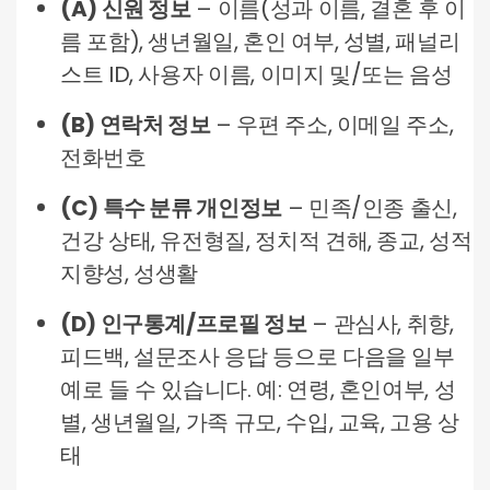
(A) 신원 정보
– 이름(성과 이름, 결혼 후 이
름 포함), 생년월일, 혼인 여부, 성별, 패널리
스트 ID, 사용자 이름, 이미지 및/또는 음성
(B) 연락처 정보
– 우편 주소, 이메일 주소,
전화번호
(C) 특수 분류 개인정보
– 민족/인종 출신,
건강 상태, 유전형질, 정치적 견해, 종교, 성적
지향성, 성생활
(D) 인구통계/프로필 정보
– 관심사, 취향,
피드백, 설문조사 응답 등으로 다음을 일부
예로 들 수 있습니다. 예: 연령, 혼인여부, 성
별, 생년월일, 가족 규모, 수입, 교육, 고용 상
태