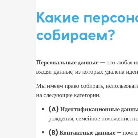
Какие персон
собираем?
Персональные данные
— это любая ин
входят данные, из которых удалена ид
Мы имеем право собирать, использовать
на следующие категории:
(A) Идентификационные данн
рождения, семейное положение, по
(B) Контактные данные
– почтов