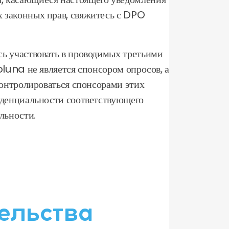
 законных прав, свяжитесь с DPO
сь участвовать в проводимых третьими
oluna не является спонсором опросов, а
контролироваться спонсорами этих
фиденциальности соответствующего
льности.
ельства