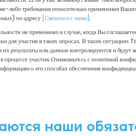
кие-либо требования относительно применения Ваших
анных) по адресу
[Связаться с нами]
.
ьности не применимо в случае, когда Вы соглашаете
и для участия в таких опросах. В таких ситуациях T
и их результаты или данные контролируются и будут 
 в процессе участия. Ознакомьтесь с политикой кон
информацию о его способах обеспечения конфиденциа
аются наши обязат