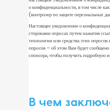
о конфиденциальности, в том числе ка
(контролер по защите персональных д
Настоящее уведомление о конфиденциал
сторонами опросах путем нажатия ссылк
технологии или средства этих опросов 
опросов – об этом Вам будет сообщено
спонсора, чтобы получить подробную 
В чем заключ