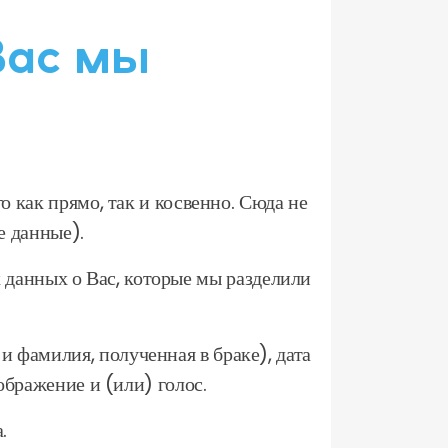
Вас мы
 как прямо, так и косвенно. Сюда не
е данные).
 данных о Вас, которые мы разделили
и фамилия, полученная в браке), дата
ображение и (или) голос.
.