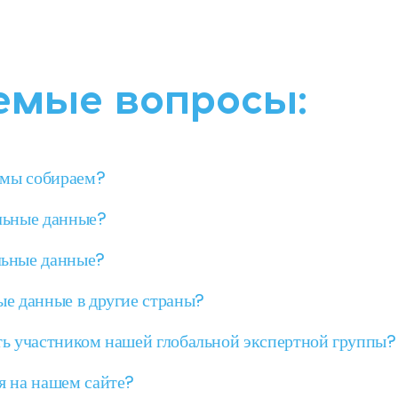
емые вопросы:
 мы собираем?
льные данные?
льные данные?
е данные в другие страны?
ь участником нашей глобальной экспертной группы?
я на нашем сайте?