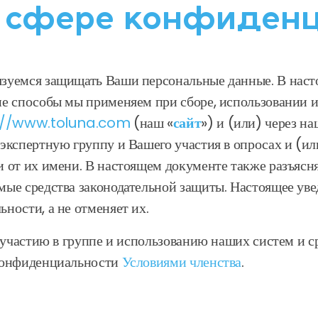
в сфере конфиден
зуемся защищать Ваши персональные данные. В наст
е способы мы применяем при сборе, использовании и
://www.toluna.com
(наш «
сайт
») и (или) через н
экспертную группу и Вашего участия в опросах и (ил
 от их имени. В настоящем документе также разъясн
ые средства законодательной защиты. Настоящее уве
ности, а не отменяет их.
 участию в группе и использованию наших систем и ср
 конфиденциальности
Условиями членства
.