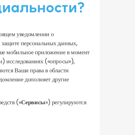
циальности?
оящем уведомлении о
 защите персональных данных,
аше мобильное приложение в момент
и) исследованиях («опросы»),
яются Ваши права в области
домление дополняет другие
едств («
Сервисы
») регулируются