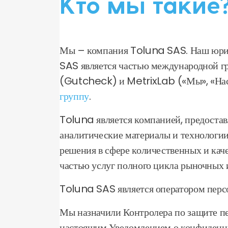
Кто мы такие
Мы – компания Toluna SAS. Наш юри
SAS является частью международной г
(Gutcheck) и MetrixLab («Мы», «Нас»
группу
.
Toluna является компанией, предоста
аналитические материалы и технологии
решения в сфере количественных и кач
частью услуг полного цикла рыночных 
Toluna SAS является оператором персо
Мы назначили Контролера по защите пе
настоящим Уведомлением о конфиденци