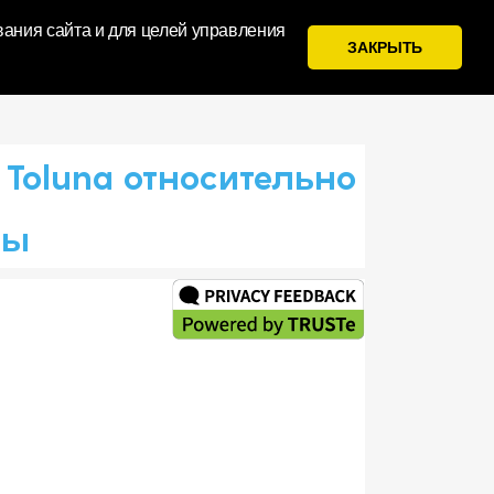
вания сайта и для целей управления
ЗАКРЫТЬ
Войти
Зарегистрируйтесь
oluna относительно
пы