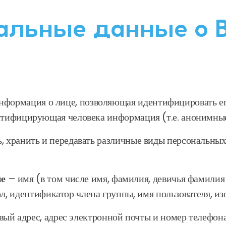
альные данные о 
формация о лице, позволяющая идентифицировать его
ентифицирующая человека информация (т.е. анонимны
, хранить и передавать различные виды персональных
ые
– имя (в том числе имя, фамилия, девичья фамилия 
л, идентификатор члена группы, имя пользователя, из
ый адрес, адрес электронной почты и номер телефона