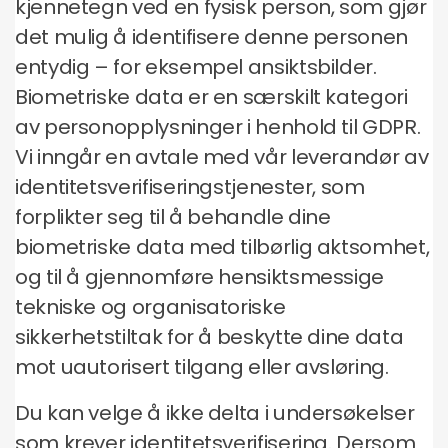
kjennetegn ved en fysisk person, som gjør
det mulig å identifisere denne personen
entydig – for eksempel ansiktsbilder.
Biometriske data er en særskilt kategori
av personopplysninger i henhold til GDPR.
Vi inngår en avtale med vår leverandør av
identitetsverifiseringstjenester, som
forplikter seg til å behandle dine
biometriske data med tilbørlig aktsomhet,
og til å gjennomføre hensiktsmessige
tekniske og organisatoriske
sikkerhetstiltak for å beskytte dine data
mot uautorisert tilgang eller avsløring.
Du kan velge å ikke delta i undersøkelser
som krever identitetsverifisering. Dersom