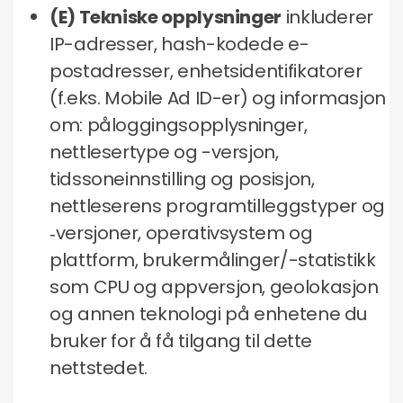
(E) Tekniske opplysninger
inkluderer
IP-adresser, hash-kodede e-
postadresser, enhetsidentifikatorer
(f.eks. Mobile Ad ID-er) og informasjon
om: påloggingsopplysninger,
nettlesertype og -versjon,
tidssoneinnstilling og posisjon,
nettleserens programtilleggstyper og
‑versjoner, operativsystem og
plattform, brukermålinger/-statistikk
som CPU og appversjon, geolokasjon
og annen teknologi på enhetene du
bruker for å få tilgang til dette
nettstedet.