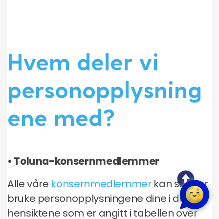
Hvem deler vi
personopplysning
ene med?
• Toluna-konsernmedlemmer
Alle våre
konsernmedlemmer
kan se eller
bruke personopplysningene dine i de
hensiktene som er angitt i tabellen over