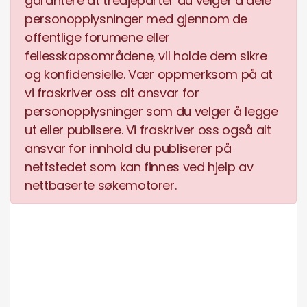
garantere at tredjeparter du velger å dele
personopplysninger med gjennom de
offentlige forumene eller
fellesskapsområdene, vil holde dem sikre
og konfidensielle. Vær oppmerksom på at
vi fraskriver oss alt ansvar for
personopplysninger som du velger å legge
ut eller publisere. Vi fraskriver oss også alt
ansvar for innhold du publiserer på
nettstedet som kan finnes ved hjelp av
nettbaserte søkemotorer.