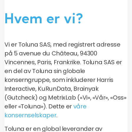
Hvem er vi?
Vi er Toluna SAS, med registrert adresse
på 5 avenue du Château, 94300
Vincennes, Paris, Frankrike. Toluna SAS er
en del av Toluna sin globale
konserngruppe, som inkluderer Harris
Interactive, KuRunData, Brainyak
(Gutcheck) og MetrixLab («Vi», «Vår», «Oss»
eller «Toluna»). Dette er
våre
konsernselskaper
.
Toluna er en global leverandør av