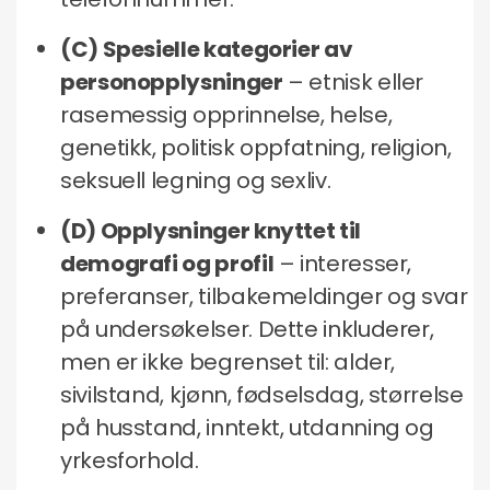
(C) Spesielle kategorier av
personopplysninger
– etnisk eller
rasemessig opprinnelse, helse,
genetikk, politisk oppfatning, religion,
seksuell legning og sexliv.
(D) Opplysninger knyttet til
demografi og profil
– interesser,
preferanser, tilbakemeldinger og svar
på undersøkelser. Dette inkluderer,
men er ikke begrenset til: alder,
sivilstand, kjønn, fødselsdag, størrelse
på husstand, inntekt, utdanning og
yrkesforhold.