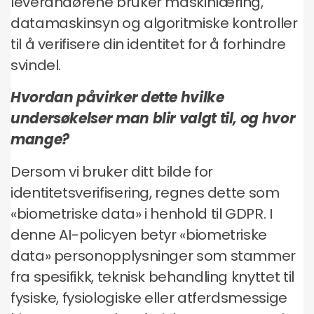
leverandørene bruker maskinlæring,
datamaskinsyn og algoritmiske kontroller
til å verifisere din identitet for å forhindre
svindel.
Hvordan påvirker dette hvilke
undersøkelser man blir valgt til, og hvor
mange?
Dersom vi bruker ditt bilde for
identitetsverifisering, regnes dette som
«biometriske data» i henhold til GDPR. I
denne AI-policyen betyr «biometriske
data» personopplysninger som stammer
fra spesifikk, teknisk behandling knyttet til
fysiske, fysiologiske eller atferdsmessige