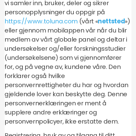
vi samler inn, bruker, deler og sikrer
personopplysninger du oppgir på
https://www.toluna.com
(vårt «
nettsted
»)
eller gjennom mobilappen vår når du blir
medlem av vårt globale panel og deltar i
undersøkelser og/eller forskningsstudier
(undersøkelsene) som vi gjennomfører
for, og på vegne av, kundene våre. Den
forklarer også hvilke
personvernrettigheter du har og hvordan
gjeldende lover kan beskytte deg. Denne
personvernerklæringen er ment å
supplere andre erklæringer og
personvernpolicyer, ikke erstatte dem.
Registrering, bruk av og tilgang til ditt