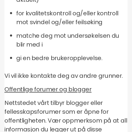
for kvalitetskontroll og/eller kontroll
mot svindel og/eller feilsøking
matche deg mot undersøkelsen du
blir med i
gi en bedre brukeropplevelse.
Vi vil ikke kontakte deg av andre grunner.
Offentlige forumer og blogger
Nettstedet vårt tilbyr blogger eller
fellesskapsforumer som er åpne for
offentligheten. Vær oppmerksom på at all
informasjon du legger ut på disse