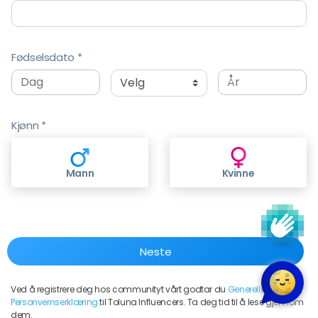
Fødselsdato
Kjønn
Mann
Kvinne
Ved å registrere deg hos communityt vårt godtar du
Generelle Vilkår og
Personvernserklæring
til Toluna Influencers. Ta deg tid til å lese gjennom
dem.