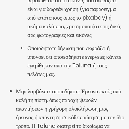
βεβαιωθείτε ότι οι εικόνες που ανεβάζετε
είναι για δωρεάν χρήση (για παράδειγμα
από ιστότοπους όπως το pixabay) ή
ακόμα καλύτερα, χρησιμοποιήστε τις δικές
σας φωτογραφίες και εικόνες.
Οποιαδήποτε δήλωση που εκφράζει ή
υπονοεί ότι οποιεσδήποτε ενέργειες κάνετε
εγκρίθηκαν από την Toluna ή τους
πελάτες μας.
Μην λαμβάνετε οποιαδήποτε Έρευνα εκτός από
καλή τη πίστη, όπως παροχή ψευδών
απαντήσεων ή γρήγορη ολοκλήρωση μιας
έρευνας ή απάντηση σε κάθε ερώτηση με τον ίδιο
τρόπο. Η Toluna διατηρεί το δικαίωμα να