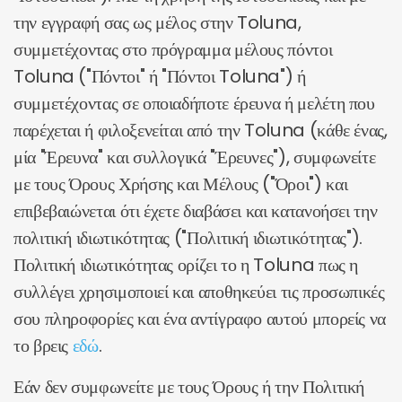
την εγγραφή σας ως μέλος στην Toluna,
συμμετέχοντας στο πρόγραμμα μέλους πόντοι
Toluna ("Πόντοι" ή "Πόντοι Toluna") ή
συμμετέχοντας σε οποιαδήποτε έρευνα ή μελέτη που
παρέχεται ή φιλοξενείται από την Toluna (κάθε ένας,
μία "Έρευνα" και συλλογικά "Έρευνες"), συμφωνείτε
με τους Όρους Χρήσης και Μέλους ("Όροι") και
επιβεβαιώνεται ότι έχετε διαβάσει και κατανοήσει την
πολιτική ιδιωτικότητας ("Πολιτική ιδιωτικότητας").
Πολιτική ιδιωτικότητας ορίζει το η Toluna πως η
συλλέγει χρησιμοποιεί και αποθηκεύει τις προσωπικές
σου πληροφορίες και ένα αντίγραφο αυτού μπορείς να
το βρεις
εδώ
.
Εάν δεν συμφωνείτε με τους Όρους ή την Πολιτική