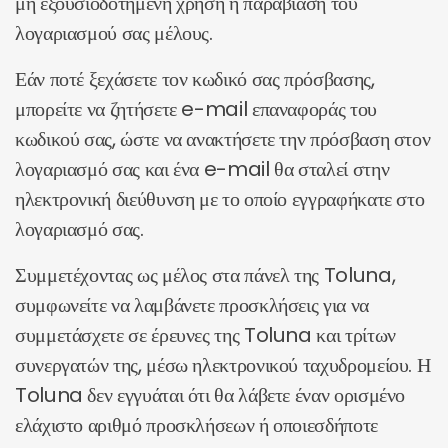
μη εξουσιοδοτημένη χρήση ή παραβίαση του
λογαριασμού σας μέλους.
Εάν ποτέ ξεχάσετε τον κωδικό σας πρόσβασης,
μπορείτε να ζητήσετε e-mail επαναφοράς του
κωδικού σας, ώστε να ανακτήσετε την πρόσβαση στον
λογαριασμό σας και ένα e-mail θα σταλεί στην
ηλεκτρονική διεύθυνση με το οποίο εγγραφήκατε στο
λογαριασμό σας.
Συμμετέχοντας ως μέλος στα πάνελ της Toluna,
συμφωνείτε να λαμβάνετε προσκλήσεις για να
συμμετάσχετε σε έρευνες της Toluna και τρίτων
συνεργατών της, μέσω ηλεκτρονικού ταχυδρομείου. Η
Toluna δεν εγγυάται ότι θα λάβετε έναν ορισμένο
ελάχιστο αριθμό προσκλήσεων ή οποιεσδήποτε