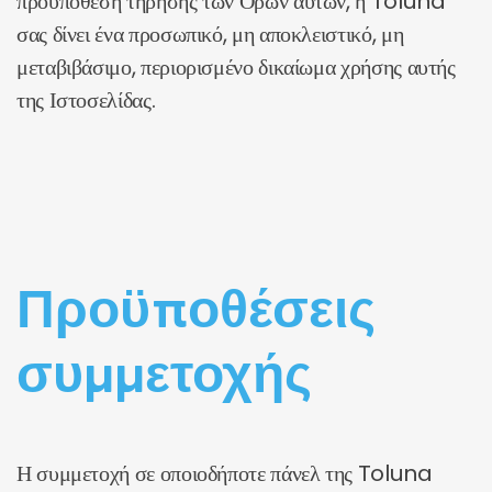
προϋπόθεση τήρησης των Όρων αυτών, η Toluna
σας δίνει ένα προσωπικό, μη αποκλειστικό, μη
μεταβιβάσιμο, περιορισμένο δικαίωμα χρήσης αυτής
της Ιστοσελίδας.
Προϋποθέσεις
συμμετοχής
Η συμμετοχή σε οποιοδήποτε πάνελ της Toluna