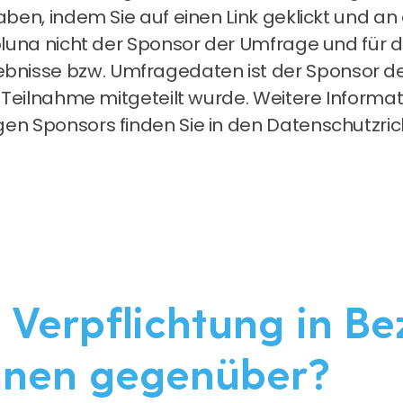
haben, indem Sie auf einen Link geklickt und
Toluna nicht der Sponsor der Umfrage und für
bnisse bzw. Umfragedaten ist der Sponsor d
er Teilnahme mitgeteilt wurde. Weitere Informa
gen Sponsors finden Sie in den Datenschutzri
 Verpflichtung in B
hnen gegenüber?