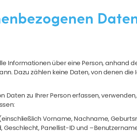
enbezogenen Daten
lle Informationen über eine Person, anhand d
 kann. Dazu zählen keine Daten, von denen die 
n Daten zu Ihrer Person erfassen, verwenden
ssen:
einschließlich Vorname, Nachname, Geburt
 Geschlecht, Panellist-ID und –Benutzername