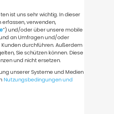
 ist uns sehr wichtig. In dieser
 erfassen, verwenden,
te
“) und/oder über unsere mobile
n und an Umfragen und/oder
rer Kunden durchführen. Außerdem
gelten, Sie schützen können. Diese
nzen und nicht ersetzen.
utzung unserer Systeme und Medien
en
Nutzungsbedingungen und