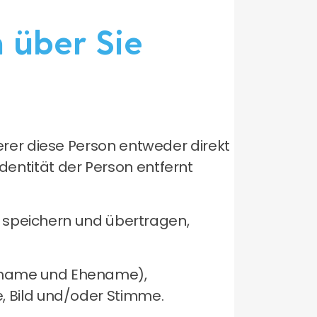
 über Sie
erer diese Person entweder direkt
Identität der Person entfernt
, speichern und übertragen,
sname und Ehename),
, Bild und/oder Stimme.