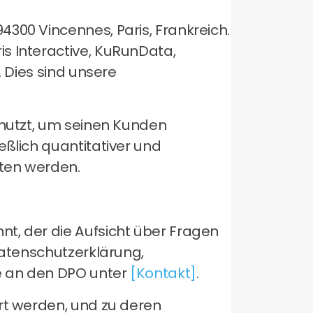
300 Vincennes, Paris, Frankreich.
s Interactive, KuRunData,
. Dies sind unsere
 nutzt, um seinen Kunden
eßlich quantitativer und
oten werden.
t, der die Aufsicht über Fragen
Datenschutzerklärung,
te an den DPO unter
[Kontakt]
.
hrt werden, und zu deren