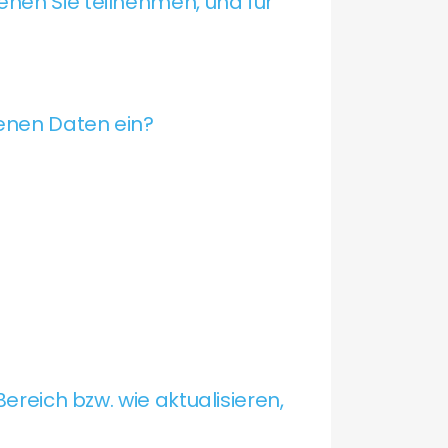
nen Sie teilnehmen, und für
enen Daten ein?
Bereich bzw. wie aktualisieren,