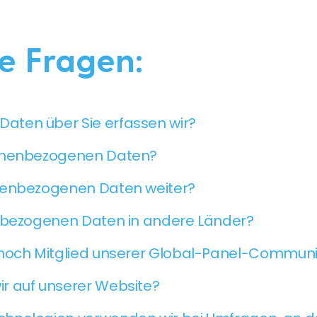
te Fragen:
ten über Sie erfassen wir?
sonenbezogenen Daten?
nenbezogenen Daten weiter?
enbezogenen Daten in andere Länder?
 noch Mitglied unserer Global-Panel-Commun
r auf unserer Website?