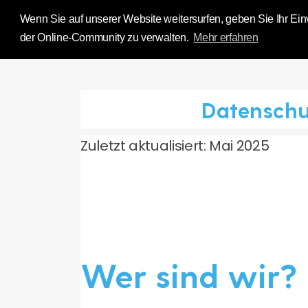
Influence Your 
Wenn Sie auf unserer Website weitersurfen, geben Sie Ihr Einv
der Online-Community zu verwalten.
Mehr erfahren
Datenschu
Zuletzt aktualisiert: Mai 2025
Wer sind wir?