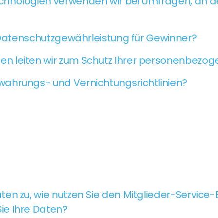
hnologien verwenden wir bei Umfragen, an de
d Datenschutzgewährleistung für Gewinner?
 leiten wir zum Schutz Ihrer personenbezog
ahrungs- und Vernichtungsrichtlinien?
aten zu, wie nutzen Sie den Mitglieder-Service-
Sie Ihre Daten?