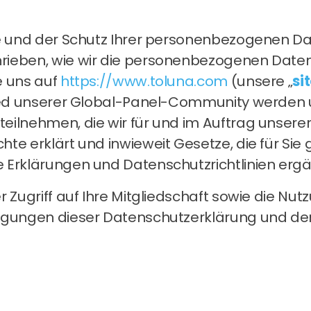
e und der Schutz Ihrer personenbezogenen Daten
rieben, wie wir die personenbezogenen Daten
e uns auf
https://www.toluna.com
(unsere „
si
glied unserer Global-Panel-Community werde
teilnehmen, die wir für und im Auftrag unse
te erklärt und inwieweit Gesetze, die für Sie 
 Erklärungen und Datenschutzrichtlinien ergä
r Zugriff auf Ihre Mitgliedschaft sowie die N
ingungen dieser Datenschutzerklärung und d