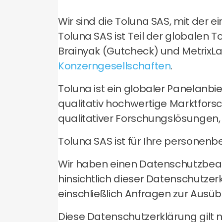
Wir sind die Toluna SAS, mit der 
Toluna SAS ist Teil der globalen
Brainyak (Gutcheck) und MetrixLab 
Konzerngesellschaften
.
Toluna ist ein globaler Panelanbi
qualitativ hochwertige Marktforsc
qualitativer Forschungslösungen, 
Toluna SAS ist für Ihre personen
Wir haben einen Datenschutzbeauf
hinsichtlich dieser Datenschutzer
einschließlich Anfragen zur Ausü
Diese Datenschutzerklärung gilt n