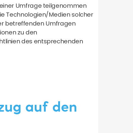
 an einer Umfrage teilgenommen
 die Technologien/Medien solcher
er betreffenden Umfragen
tionen zu den
chtlinien des entsprechenden
ezug auf den