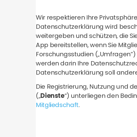
Wir respektieren Ihre Privatsphär
Datenschutzerklärung wird besch
weitergeben und schützen, die Si
App bereitstellen, wenn Sie Mit
Forschungsstudien („Umfragen“) 
werden darin Ihre Datenschutzrech
Datenschutzerklärung soll andere
Die Registrierung, Nutzung und de
(„
Dienste
“) unterliegen den Bed
Mitgliedschaft
.