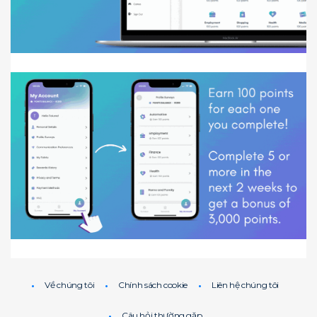
Về chúng tôi
Chính sách cookie
Liên hệ chúng tôi
Câu hỏi thường gặp