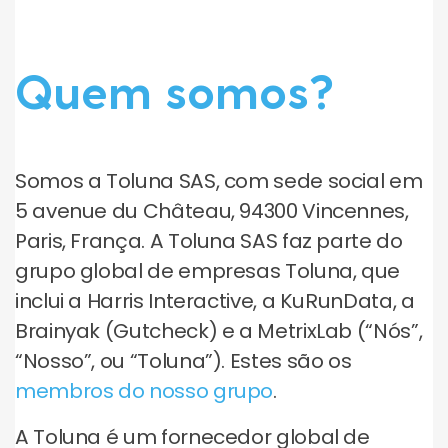
Quem somos?
Somos a Toluna SAS, com sede social em
5 avenue du Château, 94300 Vincennes,
Paris, França. A Toluna SAS faz parte do
grupo global de empresas Toluna, que
inclui a Harris Interactive, a KuRunData, a
Brainyak (Gutcheck) e a MetrixLab (“Nós”,
“Nosso”, ou “Toluna”). Estes são os
membros do nosso grupo
.
A Toluna é um fornecedor global de