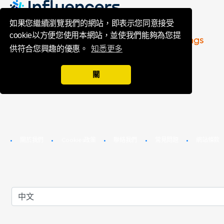
Toluna Influenc
如果您繼續瀏覽我們的網站，即表示您同意接受
cookie以方便您使用本網站，並使我們能夠為您提
供符合您興趣的優惠。
知悉更多
關
關於我們
Cookies政策
聯絡我們
常見問題
網站條款