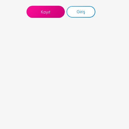
Giriş
Kayıt