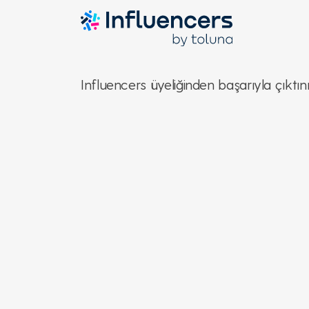
unsubscribeMe
Influencers üyeliğinden başarıyla çıktını