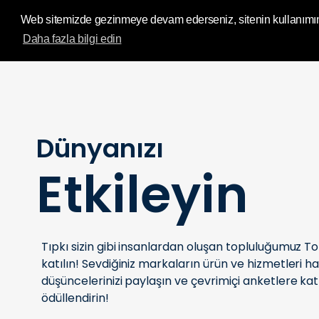
IMPL Home Publ
Web sitemizde gezinmeye devam ederseniz, sitenin kullanımını 
Daha fazla bilgi edin
Dünyanızı
Etkileyin
Tıpkı sizin gibi insanlardan oluşan topluluğumuz To
katılın! Sevdiğiniz markaların ürün ve hizmetleri h
düşüncelerinizi paylaşın ve çevrimiçi anketlere katıl
ödüllendirin!