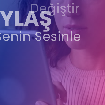
Değiştir
YLAŞ
Senin Sesinle