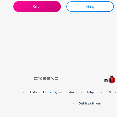
Giriş
Kayıt
Hakkımızda
Çerez politikası
İletişim
SSS
Gizlilik politikası