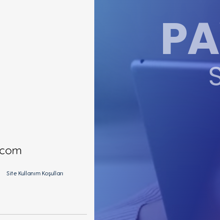
PA
Site Kullanım Koşulları