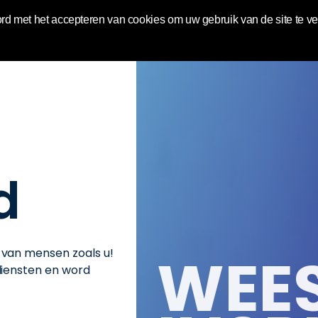
World | Toluna
rd met het accepteren van cookies om uw gebruik van de site te v
d
WEE
van mensen zoals u!
diensten en word