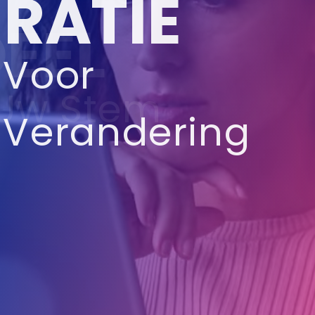
IRATIE
Voor
Verandering