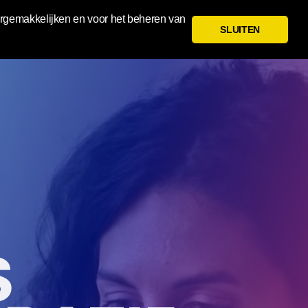
ergemakkelijken en voor het beheren van
SLUITEN
S