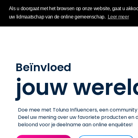
Influence Your 
Als u doorgaat met het browsen op onze website, gaat u akkoo
uw lidmaatschap van de online gemeenschap.
Leer meer
Beïnvloed
jouw werel
Doe mee met Toluna Influencers, een community 
Deel uw mening over uw favoriete producten en 
beloond voor je deelname aan online enquêtes!