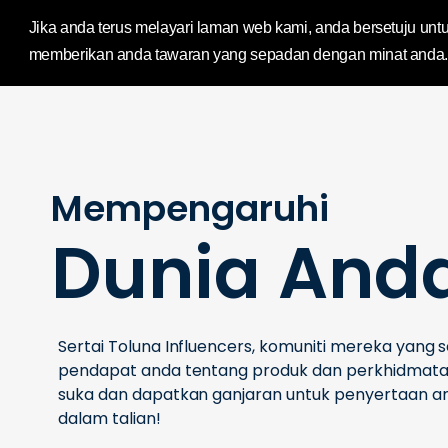
IMPL Home Publ
Jika anda terus melayari laman web kami, anda bersetuju 
memberikan anda tawaran yang sepadan dengan minat anda
Mempengaruhi
Dunia And
Sertai Toluna Influencers, komuniti mereka yang s
pendapat anda tentang produk dan perkhidmat
suka dan dapatkan ganjaran untuk penyertaan an
dalam talian!