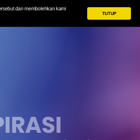
tersebut dan membolehkan kami
TUTUP
PIRASI