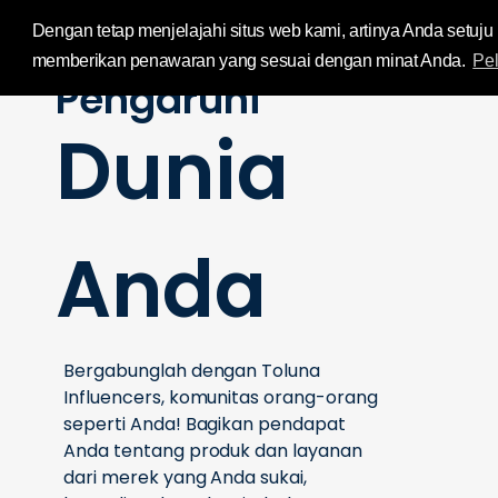
Toluna Influenc
Dengan tetap menjelajahi situs web kami, artinya Anda set
memberikan penawaran yang sesuai dengan minat Anda.
Pel
Pengaruhi
Dunia
Anda
Bergabunglah dengan Toluna
Influencers, komunitas orang-orang
seperti Anda! Bagikan pendapat
Anda tentang produk dan layanan
dari merek yang Anda sukai,