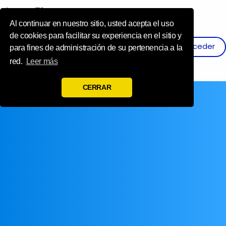
Influence Your 
Al continuar en nuestro sitio, usted acepta el uso
de cookies para facilitar su experiencia en el sitio y
Acceder
Registro
para fines de administración de su pertenencia a la
red.
Leer más
CERRAR