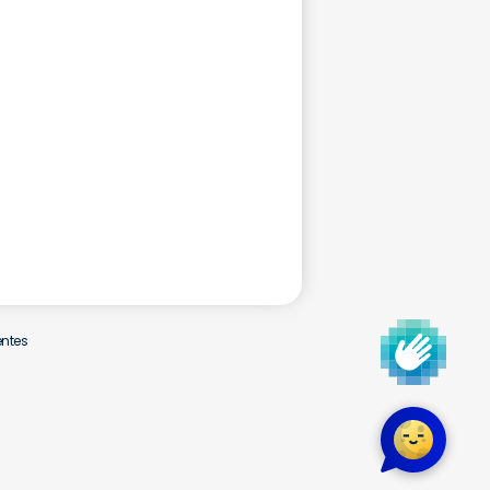
entes