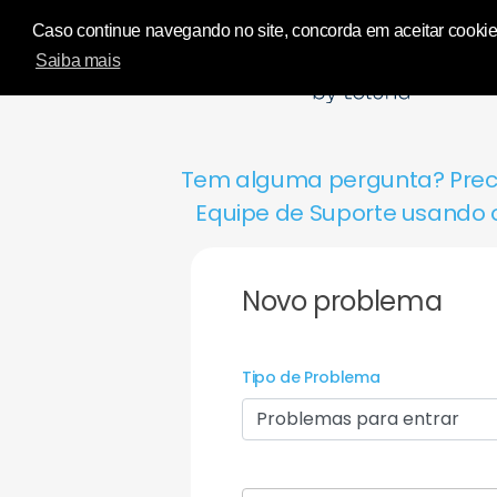
Influence Your 
Caso continue navegando no site, concorda em aceitar cookies 
Saiba mais
Tem alguma pergunta? Precis
Equipe de Suporte usando o
Novo problema
Tipo de Problema