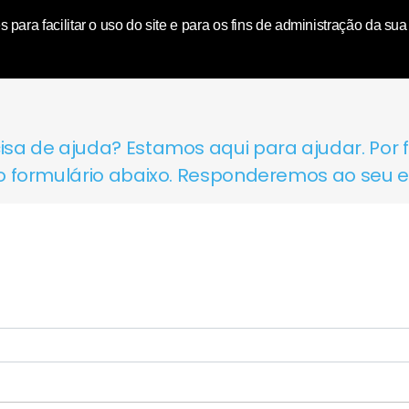
World | Toluna
para facilitar o uso do site e para os fins de administração da su
a de ajuda? Estamos aqui para ajudar. Por f
 formulário abaixo. Responderemos ao seu em