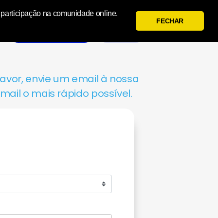
a participação na comunidade online.
FECHAR
Entrar
Cadastrar
avor, envie um email à nossa
ail o mais rápido possível.