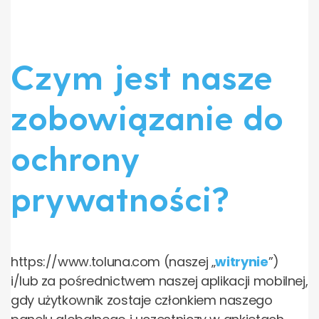
Czym jest nasze
zobowiązanie do
ochrony
prywatności?
https://www.toluna.com (naszej „
witrynie
”)
i/lub za pośrednictwem naszej aplikacji mobilnej,
gdy użytkownik zostaje członkiem naszego