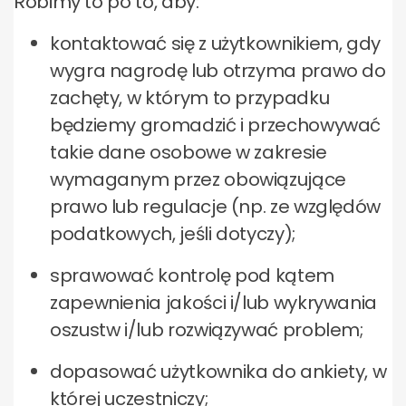
Robimy to po to, aby:
kontaktować się z użytkownikiem, gdy
wygra nagrodę lub otrzyma prawo do
zachęty, w którym to przypadku
będziemy gromadzić i przechowywać
takie dane osobowe w zakresie
wymaganym przez obowiązujące
prawo lub regulacje (np. ze względów
podatkowych, jeśli dotyczy);
sprawować kontrolę pod kątem
zapewnienia jakości i/lub wykrywania
oszustw i/lub rozwiązywać problem;
dopasować użytkownika do ankiety, w
której uczestniczy;