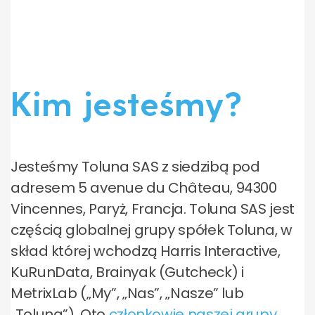
Kim jesteśmy?
Jesteśmy Toluna SAS z siedzibą pod
adresem 5 avenue du Château, 94300
Vincennes, Paryż, Francja. Toluna SAS jest
częścią globalnej grupy spółek Toluna, w
skład której wchodzą Harris Interactive,
KuRunData, Brainyak (Gutcheck) i
MetrixLab („My”, „Nas”, „Nasze” lub
„Toluna”). Oto
członkowie naszej grupy