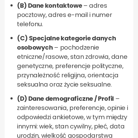
(B) Dane kontaktowe
– adres
pocztowy, adres e-mail i numer
telefonu.
(C) Specjalne kategorie danych
osobowych
– pochodzenie
etniczne/rasowe, stan zdrowia, dane
genetyczne, preferencje polityczne,
przynależność religijna, orientacja
seksualna oraz życie seksualne.
(D) Dane demograficzne / Profil
–
zainteresowania, preferencje, opinie i
odpowiedzi ankietowe, w tym między
innymi: wiek, stan cywilny, płeć, data
urodzin, wielkość gospodarstwa