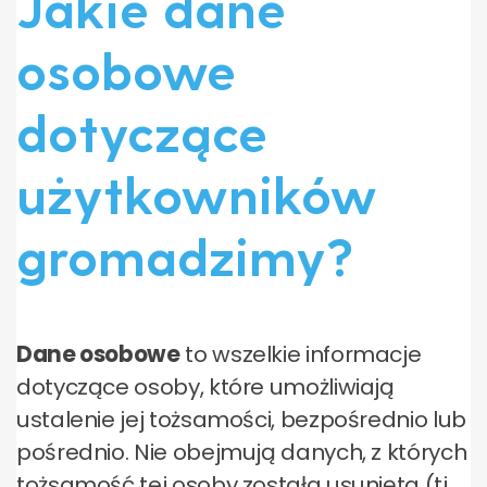
Jakie dane
osobowe
dotyczące
użytkowników
gromadzimy?
Dane osobowe
to wszelkie informacje
dotyczące osoby, które umożliwiają
ustalenie jej tożsamości, bezpośrednio lub
pośrednio. Nie obejmują danych, z których
tożsamość tej osoby została usunięta (tj.