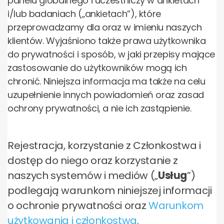
panelu globalnego i uczestniczy w ankietach
i/lub badaniach („ankietach”), które
przeprowadzamy dla oraz w imieniu naszych
klientów. Wyjaśniono także prawa użytkownika
do prywatności i sposób, w jaki przepisy mające
zastosowanie do użytkowników mogą ich
chronić. Niniejsza informacja ma także na celu
uzupełnienie innych powiadomień oraz zasad
ochrony prywatności, a nie ich zastąpienie.
Rejestracja, korzystanie z Członkostwa i
dostęp do niego oraz korzystanie z
naszych systemów i mediów („
Usług
”)
podlegają warunkom niniejszej informacji
o ochronie prywatności oraz
Warunkom
użytkowania i członkostwa
.