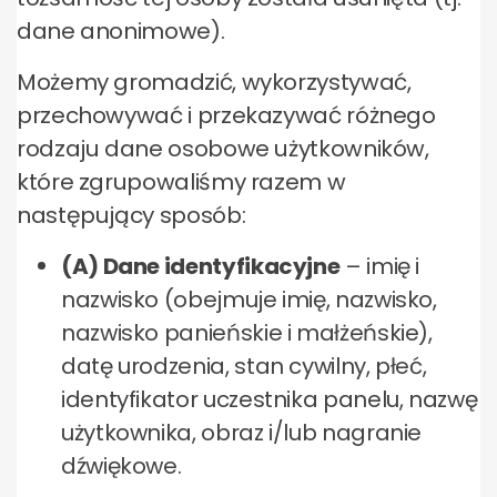
dane anonimowe).
Możemy gromadzić, wykorzystywać,
przechowywać i przekazywać różnego
rodzaju dane osobowe użytkowników,
które zgrupowaliśmy razem w
następujący sposób:
(A) Dane identyfikacyjne
– imię i
nazwisko (obejmuje imię, nazwisko,
nazwisko panieńskie i małżeńskie),
datę urodzenia, stan cywilny, płeć,
identyfikator uczestnika panelu, nazwę
użytkownika, obraz i/lub nagranie
dźwiękowe.