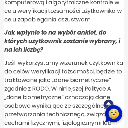
komputerową i algorytmiczne kontrole w
celu weryfikacji tożsamości użytkownika w
celu zapobiegania oszustwom.
Jak wpłynie to na wybór ankiet, do
których użytkownik zostanie wybrany, i
na ich liczbę?
Jeśli wykorzystamy wizerunek użytkownika
do celów weryfikacji tożsamości, będzie to
traktowane jako „dane biometryczne”
zgodnie z RODO. W niniejszej Polityce AI
„dane biometryczne” oznaczają dane
osobowe wynikające ze szczególnego
przetwarzania technicznego, związane z
cechami fizycznymi, fizjologicznymi lub