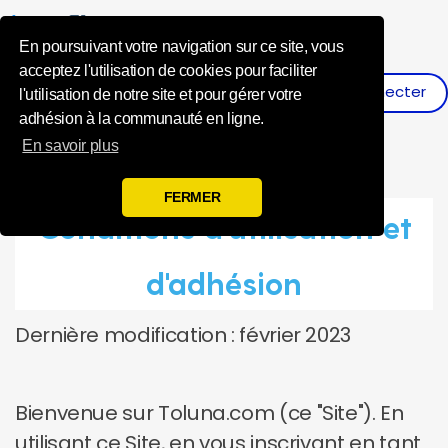
Influence Your 
En poursuivant votre navigation sur ce site, vous
acceptez l'utilisation de cookies pour faciliter
Se Connecter
S'inscrire
l'utilisation de notre site et pour gérer votre
adhésion à la communauté en ligne.
En savoir plus
FERMER
Conditions d'utilisation et
d'adhésion
Dernière modification : février 2023
Bienvenue sur Toluna.com (ce "Site"). En
utilisant ce Site, en vous inscrivant en tant