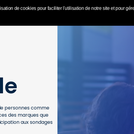
ic Video
isation de cookies pour faciliter l'utilisation de notre site et pour
de
é de personnes comme
vices des marques que
icipation aux sondages