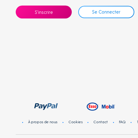
Se Connecter
S'inscrire
À propos de nous
Cookies
Contact
FAQ