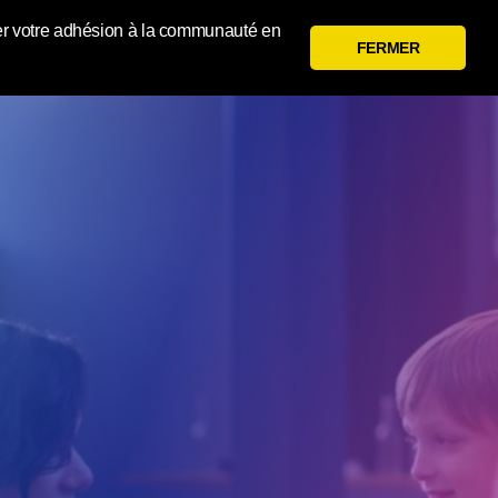
 gérer votre adhésion à la communauté en
FERMER