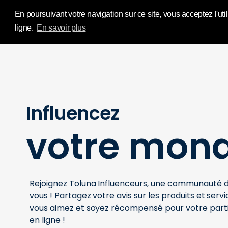
IMPL Home Publ
En poursuivant votre navigation sur ce site, vous acceptez l'util
ligne.
En savoir plus
Influencez
votre mon
Rejoignez Toluna Influenceurs, une communaut
vous ! Partagez votre avis sur les produits et ser
vous aimez et soyez récompensé pour votre part
en ligne !