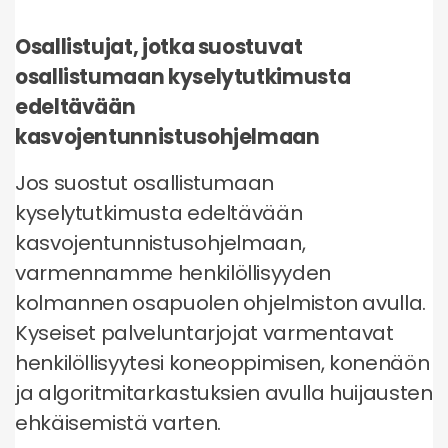
Osallistujat, jotka suostuvat
osallistumaan kyselytutkimusta
edeltävään
kasvojentunnistusohjelmaan
Jos suostut osallistumaan
kyselytutkimusta edeltävään
kasvojentunnistusohjelmaan,
varmennamme henkilöllisyyden
kolmannen osapuolen ohjelmiston avulla.
Kyseiset palveluntarjojat varmentavat
henkilöllisyytesi koneoppimisen, konenäön
ja algoritmitarkastuksien avulla huijausten
ehkäisemistä varten.