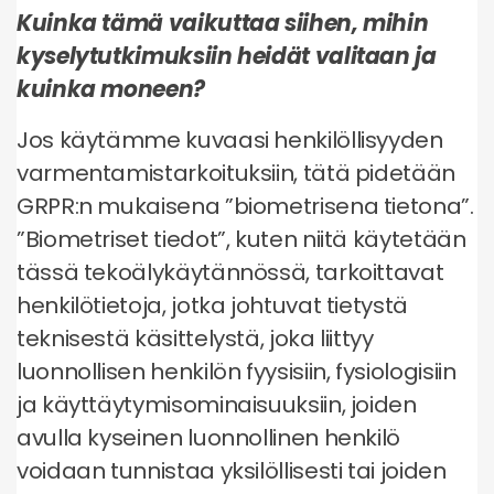
Kuinka tämä vaikuttaa siihen, mihin
kyselytutkimuksiin heidät valitaan ja
kuinka moneen?
Jos käytämme kuvaasi henkilöllisyyden
varmentamistarkoituksiin, tätä pidetään
GRPR:n mukaisena ”biometrisena tietona”.
”Biometriset tiedot”, kuten niitä käytetään
tässä tekoälykäytännössä, tarkoittavat
henkilötietoja, jotka johtuvat tietystä
teknisestä käsittelystä, joka liittyy
luonnollisen henkilön fyysisiin, fysiologisiin
ja käyttäytymisominaisuuksiin, joiden
avulla kyseinen luonnollinen henkilö
voidaan tunnistaa yksilöllisesti tai joiden