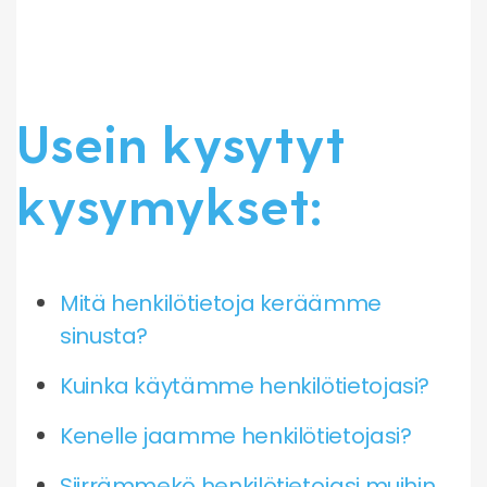
Usein kysytyt
kysymykset:
Mitä henkilötietoja keräämme
sinusta?
Kuinka käytämme henkilötietojasi?
Kenelle jaamme henkilötietojasi?
Siirrämmekö henkilötietojasi muihin