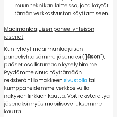
muun tekniikan laitteissa, joita käytät
tämän verkkosivuston käyttämiseen.
Maaimanlaajuisen paneeliyhteisön
jäsenet
Kun ryhdyt maailmanlaajuisen
paneeliyhteisömme jäseneksi ("
jäsen
"),
pääset osallistumaan kyselyihimme.
Pyydämme sinua täyttämään
rekisteröintilomakkeen
sivustolla
tai
kumppaneidemme verkkosivuilla
näkyvien linkkien kautta. Voit rekisteröityä
jäseneksi myös mobiilisovelluksemme
kautta.