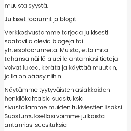
muusta syystä.
Julkiset foorumit ja blogit
Verkkosivustomme tarjoaa julkisesti
saatavilla olevia blogeja tai
yhteisöfoorumeita. Muista, että mitä
tahansa näillä alueilla antamiasi tietoja
voivat lukea, kerätä ja käyttää muutkin,
joilla on pääsy niihin.
Näytämme tyytyväisten asiakkaiden
henkilökohtaisia suosituksia
sivustollamme muiden tukiviestien lisäksi.
Suostumuksellasi voimme julkaista
antamiasi suosituksia