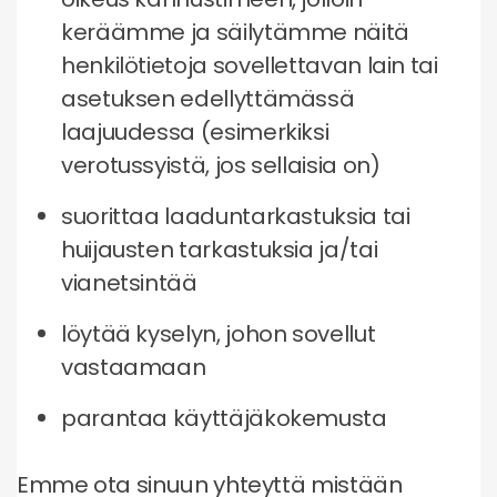
keräämme ja säilytämme näitä
henkilötietoja sovellettavan lain tai
asetuksen edellyttämässä
laajuudessa (esimerkiksi
verotussyistä, jos sellaisia on)
suorittaa laaduntarkastuksia tai
huijausten tarkastuksia ja/tai
vianetsintää
löytää kyselyn, johon sovellut
vastaamaan
parantaa käyttäjäkokemusta
Emme ota sinuun yhteyttä mistään