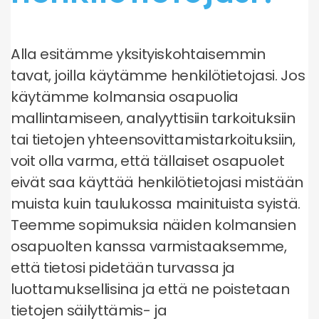
Alla esitämme yksityiskohtaisemmin
tavat, joilla käytämme henkilötietojasi. Jos
käytämme kolmansia osapuolia
mallintamiseen, analyyttisiin tarkoituksiin
tai tietojen yhteensovittamistarkoituksiin,
voit olla varma, että tällaiset osapuolet
eivät saa käyttää henkilötietojasi mistään
muista kuin taulukossa mainituista syistä.
Teemme sopimuksia näiden kolmansien
osapuolten kanssa varmistaaksemme,
että tietosi pidetään turvassa ja
luottamuksellisina ja että ne poistetaan
tietojen säilyttämis- ja