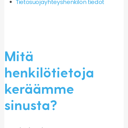
Tietosuojayhteyshenkilön tiedot
Mitä
henkilötietoja
keräämme
sinusta?