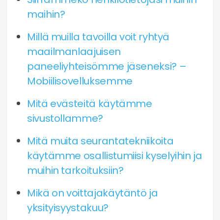
maihin?
Millä muilla tavoilla voit ryhtyä
maailmanlaajuisen
paneeliyhteisömme jäseneksi? –
Mobiilisovelluksemme
Mitä evästeitä käytämme
sivustollamme?
Mitä muita seurantatekniikoita
käytämme osallistumiisi kyselyihin ja
muihin tarkoituksiin?
Mikä on voittajakäytäntö ja
yksityisyystakuu?