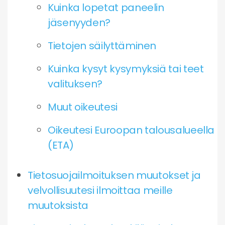
Kuinka lopetat paneelin
jäsenyyden?
Tietojen säilyttäminen
Kuinka kysyt kysymyksiä tai teet
valituksen?
Muut oikeutesi
Oikeutesi Euroopan talousalueella
(ETA)
Tietosuojailmoituksen muutokset ja
velvollisuutesi ilmoittaa meille
muutoksista