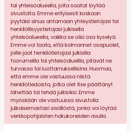
tai yhteisöalueella, joita saatat löytää
sivustolta. Emme erityisesti koskaan
pyytäisi sinua antamaan yhteystietojasi tai
henkilöllisyystietojasi julkisella
yhteisöalueella, vaikka se olisi osa kyselyä.
Emme voi taata, että kolmannet osapuolet,
joille jaat henkilötietojasi julkisilla
foorumeilla tai yhteisöalueilla, pitävät ne
turvassa tai luottamuksellisina. Huomaa,
että emme ole vastuussa niistä
henkilötiedoista, jotka olet itse päättänyt
lähettää tai tehdä julkisiksi. Emme
myöskään ole vastuussa sivustolla
julkaisemastasi sisällöstä, jonka voi löytää
verkkopohjaisten hakukoneiden avulla.