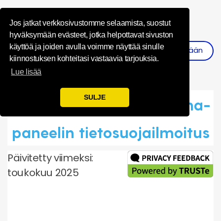
Influence Your 
Jos jatkat verkkosivustomme selaamista, suostut
hyväksymään evästeet, jotka helpottavat sivuston
käyttöä ja joiden avulla voimme näyttää sinulle
Kirjaudu Sisään
Rekisteröidy
kiinnostuksen kohteitasi vastaavia tarjouksia.
Lue lisää
SULJE
Maailmanlaajuisen Toluna-
paneelin tietosuojailmoitus
Päivitetty viimeksi:
toukokuu 2025