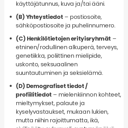
käyttäjätunnus, kuva ja/tai ääni.
(B) Yhteystiedot
– postiosoite,
sähköpostiosoite ja puhelinnumero.
(C) Henkilötietojen erityisryhmät
–
etninen/rodullinen alkuperä, terveys,
genetiikka, poliittinen mielipide,
uskonto, seksuaalinen
suuntautuminen ja seksielämä.
(D) Demografiset tiedot /
profiilitiedot
– mielenkiinnon kohteet,
mieltymykset, palaute ja
kyselyvastaukset, mukaan lukien,
mutta niihin rajoittumatta, ikä,