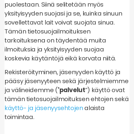
puolestaan. Siinä selitetään myös
yksityisyyden suojasi ja se, kuinka sinuun
sovellettavat lait voivat suojata sinua.
Tämän tietosuojailmoituksen
tarkoituksena on täydentää muita
ilmoituksia ja yksityisyyden suojaa
koskevia käytäntöjä eikä korvata niitä.
Rekisteröityminen, jäsenyyden käyttö ja
pääsy jäsenyyteen sekä järjestelmiemme
ja välineidemme ("
palvelut
”) käyttö ovat
tämän tietosuojailmoituksen ehtojen sekä
käyttö- ja jäsenyysehtojen
alaista
toimintaa.