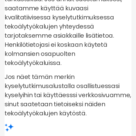
saatamme käyttää kuvaasi
kvalitatiivisessa kyselytutkimuksessa
tekoälytyökalujen yhteydessä
tarjotaksemme asiakkaille lisätietoa.
Henkilötietojasi ei koskaan käytetä
kolmansien osapuolten
tekoälytyökaluissa.
Jos näet tämän merkin
kyselytutkimusalustalla osallistuessasi
kyselyihin tai käyttäesssi verkkosivuamme,
sinut saatetaan tietoiseksi näiden
tekoälytyökalujen käytöstä.