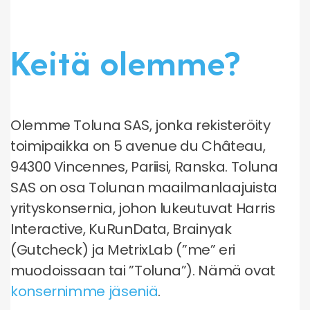
Keitä olemme?
Olemme Toluna SAS, jonka rekisteröity
toimipaikka on 5 avenue du Château,
94300 Vincennes, Pariisi, Ranska. Toluna
SAS on osa Tolunan maailmanlaajuista
yrityskonsernia, johon lukeutuvat Harris
Interactive, KuRunData, Brainyak
(Gutcheck) ja MetrixLab (”me” eri
muodoissaan tai ”Toluna”). Nämä ovat
konsernimme jäseniä
.