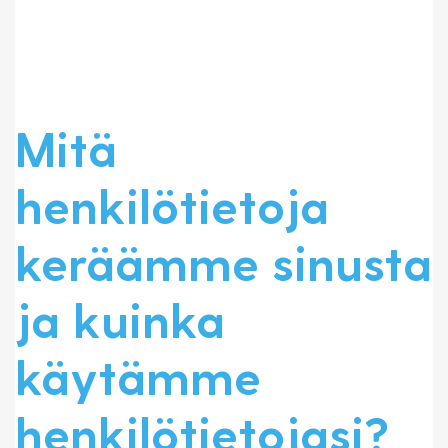
Mitä
henkilötietoja
keräämme sinusta
ja kuinka
käytämme
henkilötietojasi?