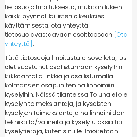
tietosuojailmoituksesta, mukaan lukien
kaikki pyynnöt laillisten oikeuksiesi
käyttämisestä, ota yhteyttä
tietosuojavastaavaan osoitteeseen
[Ota
yhteyttä]
.
Tätä tietosuojailmoitusta ei sovelleta, jos
olet suostunut osallistumaan kyselyihin
klikkaamalla linkkiä ja osallistumalla
kolmansien osapuolten hallinnoimiin
kyselyihin. Näissä tilanteissa Toluna ei ole
kyselyn toimeksiantaja, ja kyseisten
kyselyjen toimeksiantaja hallinnoi niiden
tekniikoita/välineitä ja kyselytuloksia tai
kyselytietoja, kuten sinulle ilmoitetaan