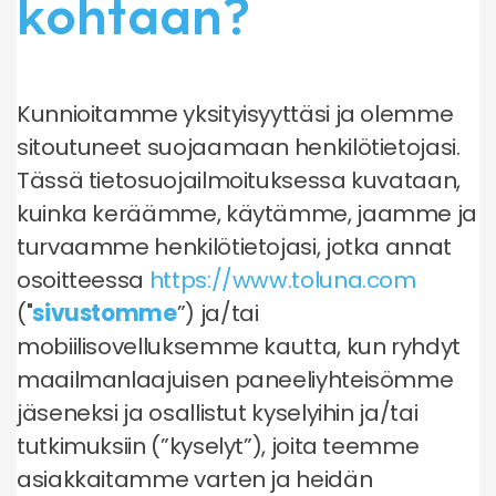
kohtaan?
Kunnioitamme yksityisyyttäsi ja olemme
sitoutuneet suojaamaan henkilötietojasi.
Tässä tietosuojailmoituksessa kuvataan,
kuinka keräämme, käytämme, jaamme ja
turvaamme henkilötietojasi, jotka annat
osoitteessa
https://www.toluna.com
("
sivustomme
”) ja/tai
mobiilisovelluksemme kautta, kun ryhdyt
maailmanlaajuisen paneeliyhteisömme
jäseneksi ja osallistut kyselyihin ja/tai
tutkimuksiin (”kyselyt”), joita teemme
asiakkaitamme varten ja heidän