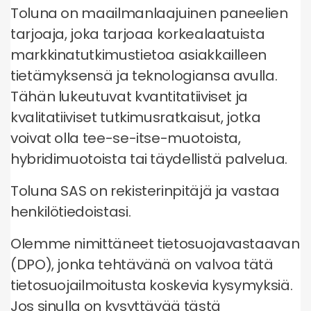
Toluna on maailmanlaajuinen paneelien
tarjoaja, joka tarjoaa korkealaatuista
markkinatutkimustietoa asiakkailleen
tietämyksensä ja teknologiansa avulla.
Tähän lukeutuvat kvantitatiiviset ja
kvalitatiiviset tutkimusratkaisut, jotka
voivat olla tee-se-itse-muotoista,
hybridimuotoista tai täydellistä palvelua.
Toluna SAS on rekisterinpitäjä ja vastaa
henkilötiedoistasi.
Olemme nimittäneet tietosuojavastaavan
(DPO), jonka tehtävänä on valvoa tätä
tietosuojailmoitusta koskevia kysymyksiä.
Jos sinulla on kysyttävää tästä