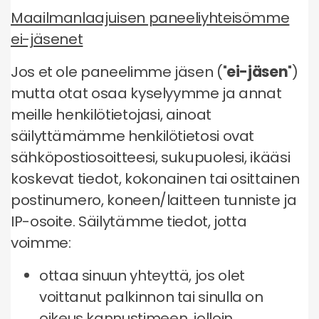
Maailmanlaajuisen paneeliyhteisömme
ei-jäsenet
Jos et ole paneelimme jäsen ("
ei-jäsen
")
mutta otat osaa kyselyymme ja annat
meille henkilötietojasi, ainoat
säilyttämämme henkilötietosi ovat
sähköpostiosoitteesi, sukupuolesi, ikääsi
koskevat tiedot, kokonainen tai osittainen
postinumero, koneen/laitteen tunniste ja
IP-osoite. Säilytämme tiedot, jotta
voimme:
ottaa sinuun yhteyttä, jos olet
voittanut palkinnon tai sinulla on
oikeus kannustimeen, jolloin