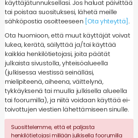
käyttäjätunnuksellasi. Jos haluat päivittää
tai poistaa suosituksesi, lähetä meille
sähköpostia osoitteeseen
[Ota yhteyttä]
.
Ota huomioon, että muut käyttäjät voivat
lukea, kerätä, säilyttää ja/tai käyttää
kaikkia henkilötietojasi, joita päätät
julkaista sivustolla, yhteisöalueella
(julkisessa viestissä seinälläsi,
mielipiteenä, aiheena, väittelynä,
tykkäyksenä tai muulla julkisella alueella
tai foorumilla), ja niitä voidaan käyttää ei-
toivottujen viestien lähettämiseen sinulle.
Suosittelemme, että et paljasta
henkilötietojasi millään julkisella foorumilla