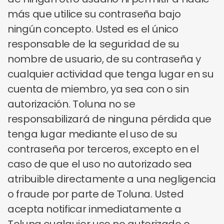
más que utilice su contraseña bajo
ningún concepto. Usted es el único
responsable de la seguridad de su
nombre de usuario, de su contraseña y
cualquier actividad que tenga lugar en su
cuenta de miembro, ya sea con o sin
autorización. Toluna no se
responsabilizará de ninguna pérdida que
tenga lugar mediante el uso de su
contraseña por terceros, excepto en el
caso de que el uso no autorizado sea
atribuible directamente a una negligencia
o fraude por parte de Toluna. Usted
acepta notificar inmediatamente a