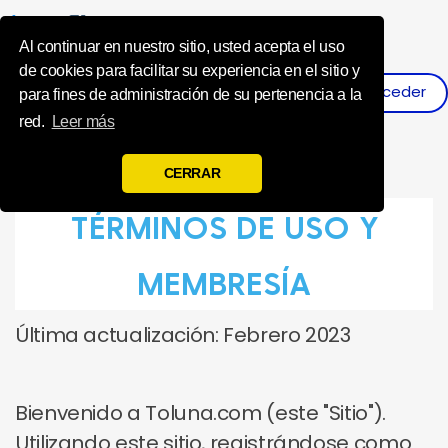
Influence Your 
Al continuar en nuestro sitio, usted acepta el uso
de cookies para facilitar su experiencia en el sitio y
Acceder
Registro
para fines de administración de su pertenencia a la
red.
Leer más
CERRAR
TÉRMINOS DE USO Y
MEMBRESÍA
Última actualización: Febrero 2023
Bienvenido a Toluna.com (este "Sitio").
Utilizando este sitio, registrándose como