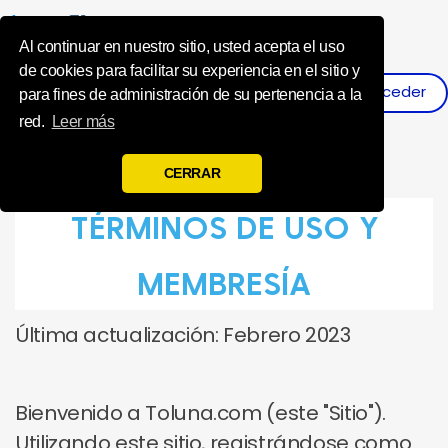
Influence Your 
Al continuar en nuestro sitio, usted acepta el uso
de cookies para facilitar su experiencia en el sitio y
Acceder
Registro
para fines de administración de su pertenencia a la
red.
Leer más
CERRAR
TÉRMINOS DE USO Y
MEMBRESÍA
Última actualización: Febrero 2023
Bienvenido a Toluna.com (este "Sitio").
Utilizando este sitio, registrándose como