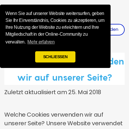
Influence Your 
Wenn Sie auf unserer Website weitersurfen, geben
Sie Ihr Einverständnis, Cookies zu akzeptieren, um
Ihre Nutzung der Website zu erleichtern und Ihre
Anmelden
Registrieren
Mitgliedschaft in der Online-Community zu
verwalten.
Mehr erfahren
SCHLIESSEN
Welche Cookies verwenden
wir auf unserer Seite?
Zuletzt aktualisiert am 25. Mai 2018
Welche Cookies verwenden wir auf
unserer Seite? Unsere Website verwendet