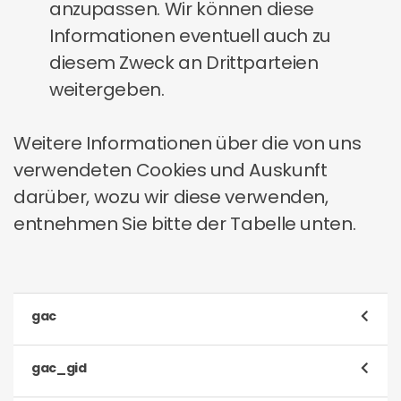
anzupassen. Wir können diese
Informationen eventuell auch zu
diesem Zweck an Drittparteien
weitergeben.
Weitere Informationen über die von uns
verwendeten Cookies und Auskunft
darüber, wozu wir diese verwenden,
entnehmen Sie bitte der Tabelle unten.
gac
Cookie
.toluna.com
gac_gid
Typ
Analytisch