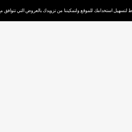
To
ط لتسهيل استخدامك للموقع ولتمكيننا من تزويدك بالعروض التي تتوافق مع