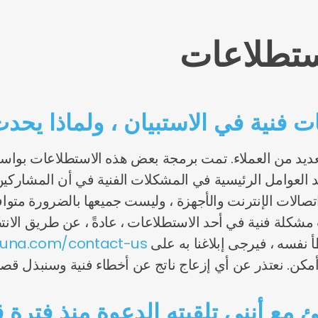
ستطلاعات
ت فنية في الاستبيان ، ولماذا يحد
ديد من العملاء. تمت برمجة بعض هذه الاستطلاعات بواسط
أحد العوامل الرئيسية في المشكلات الفنية في أن المشار
لات الإنترنت والأجهزة ، وليست جميعها بالضرورة متوافقة
جهت مشكلة فنية في أحد الاستطلاعات ، عادةً ، عن طريق ال
أ نفسه ، فيرجى إبلاغنا به على
toluna.com/contact-us
كن. نعتذر عن أي إزعاج ناتج عن أخطاء فنية وسنبذل قصار
ئ مع أنني تلقيته الدعوة منذ فترة