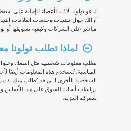
تدعو تولونا آلاف الأعضاء للإجابة على ا
آرائك حول منتجات وخدمات العلامات التجارية
مباشر على الشركات وكيفية تسويقها أو توز
لماذا تطلب تولونا م
نطلب معلومات شخصية مثل اسمك وعنوانك 
المناسبة. تُستخدم هذه المعلومات أيضًا ل
الشخصية الأخرى التي قد يُطلب منك تقديمها
دراسات أبحاث السوق على هذا الأساس ونقد
لمعرفة المزيد.