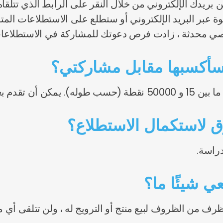
 بريدك الإلكتروني من خلال النقر على الرابط الذي تتلقا
عبر البريد الإلكتروني أو ستطلع على الاستطلاعات المت
صي محدثة ، زادت فرص دعوتك للمشاركة في الاستطلاعات ا
 سأكسبها مقابل مشاركتي؟
لخاصة حوافز أعلى.
 لاستكمال الاستطلاع؟
راسة.
ي شيئًا ما؟
ف من الظروف لبيع منتج أو الترويج له ، ولن تتلقى أي مواد