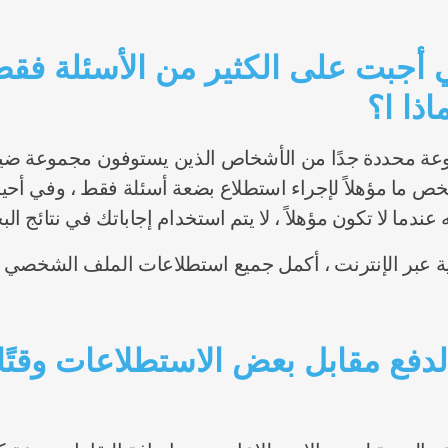
أنني أجبت على الكثير من الأسئلة 
اذا ا؟
 محددة جدًا من الأشخاص الذين يستوفون مجموعة ضيقة ج
خص ما مؤهلاً لإجراء استطلاع بضعة أسئلة فقط ، وفي أحي
ندما لا تكون مؤهلاً ، لا يتم استخدام إجاباتك في نتائج البح
لدفع مقابل بعض الاستطلاعات وقتً