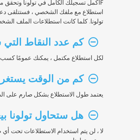
Fأكمل تسجيلك الكامل في تولونا وتحقق من
استطلاع مع ملفك الشخصي ، فستتلقى دعوة 
تولونا. كلما كانت استطلاعات الملف الشخ
كم عدد النقاط التي
لكل استطلاع مكتمل ، يمكنك عمومًا كسب ما بين 15 و 50000 نقطة (حسب طوله). يمكن أن تقدم بعض الاستطلاعات ا
كم من الوقت يستغرق
يعتمد طول الاستطلاع بشكل صارم على الد
هل ستحاول تولونا بيع
لا ، لن يتم استخدام الاستطلاعات تحت أي ظر