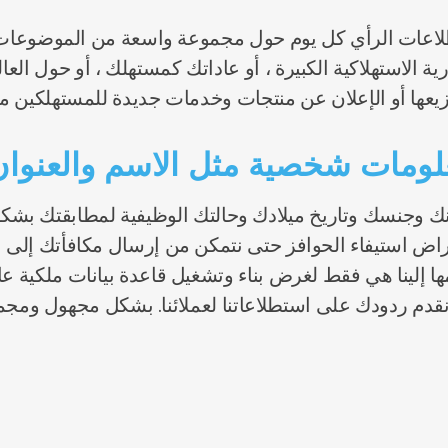
ستطلاعات الرأي كل يوم حول مجموعة واسعة من الموضوعا
 الاستهلاكية الكبيرة ، أو عاداتك كمستهلك ، أو حول العا
يعها أو الإعلان عن منتجات وخدمات جديدة للمستهلكين مث
علومات شخصية مثل الاسم والعنوا
وجنسك وتاريخ ميلادك وحالتك الوظيفية لمطابقتك بشك
أغراض استيفاء الحوافز حتى نتمكن من إرسال مكافأتك إلى
 إلينا هي فقط لغرض بناء وتشغيل قاعدة بيانات ملكية عال
م ردودك على استطلاعاتنا لعملائنا. بشكل مجهول ومجمع