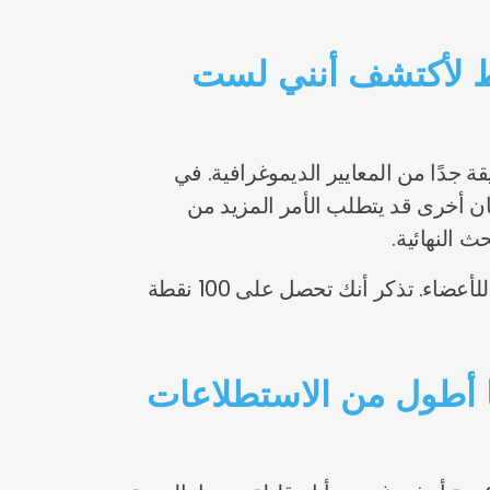
فقط لأكتشف أنني لست
دًا من المعايير الديموغرافية. في
ان أخرى قد يتطلب الأمر المزيد من
ث النهائية.
لزيادة فرص التأهل للاستطلاعات المستقبلية عبر الإنترنت ، أكمل جميع استطلاعات الملف الشخصي للأعضاء. تذكر أنك تحصل على 100 نقطة
ا أطول من الاستطلاعات