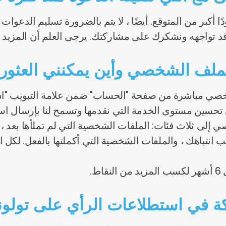
ودًا أكبر من المتوقع. أيضًا ، لا يتم بالضرورة تسليم الدعو
 قد تواجهه ونشكرك على مشاركتك. يرجى العلم أن المزيد
ملف الشخصي وأين يمكنني العثور 
صي مباشرة من صفحة "الحساب" ضمن علامة التبويب "ا
تحسين مستوى الخدمة التي نقدمها وتسمح لنا بإرسال اس
ي إلى ثلاث فئات: الملفات الشخصية التي لم تملأها بعد ،
تطلب انتباهك ، والملفات الشخصية التي أكملتها بالفعل.
ط.
ة في استطلاعات الرأي على تولون