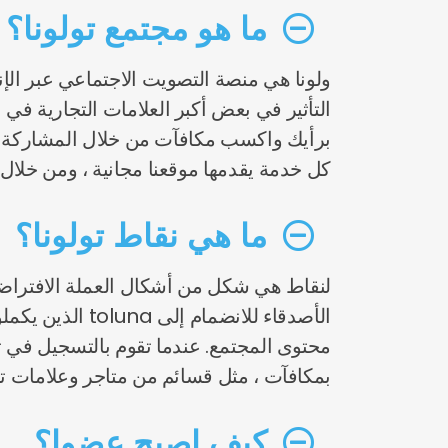
ما هو مجتمع تولونا؟
التأثير في بعض أكبر العلامات التجارية في
برأيك واكسب مكافآت من خلال المشاركة في الاس
كل خدمة يقدمها موقعنا مجانية ، ومن خلا
ما هي نقاط تولونا؟
لنقاط هي شكل من أشكال العملة الافتراضية
الأصدقاء للانض
بمكافآت ، مثل قسائم من متاجر وعلامات تجا
كيف اصبح عضوا؟