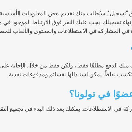
وق "تسجيل". سيُطلب منك تقديم بعض المعلومات الأساسية 
نهاء تسجيلك. يجب عليك النقر فوق الارتباط الموجود في هذ
بدء في المشاركة في الاستطلاعات والمحتوى والألعاب للح
لب منك الدفع مطلقًا فقط ، ولكن فقط من خلال الإجابة عل
كسب نقاطًا يمكن استبدالها بقسائم ومدفوعات نقدية.
ضوًا في تولونا؟
ة في الاستطلاعات. يمكنك بعد ذلك البدء في تجميع النقاط