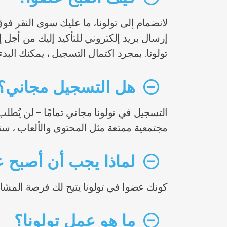
لانضمام إلى تولونا، ما عليك سوى النقر ف
إرسال بريد إلكتروني للتأكيد إليك من أجل إ
تولونا. بمجرد اكتمال التسجيل ، يمكنك ال
هل التسجيل مجاني؟
التسجيل في تولونا مجاني تمامًا - لن يُط
مجتمعية ممتعة مثل المحتوى والألعاب ، ست
لماذا يجب أن أصبح ع
كونك عضوا في تولونا يتيح لك فرصة المشارك
ما هو عمل تولونا؟