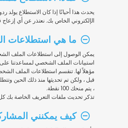
يحدث هذا أحيانًا إذا كان الاستطلاع يولد رد
الإلكتروني الخاص بك. نعتذر عن أي إزعاج
ما هي استطلاعات ال
يمكن الوصول إلى استطلاعات الملف الشخ
استبيانات الملف الشخصي لمساعدتنا على 
مؤهلاً لها. تنقسم استطلاعات الملف الشخص
قبل ، ولكن تم تحديثها منذ ذلك الحين وت
، يتم منحك 100 نقطة.
تذكر تحديث ملفات التعريف الخاصة بك كل 6 أشهر لكسب المزيد من النقا
كيف يمكنني المشارك