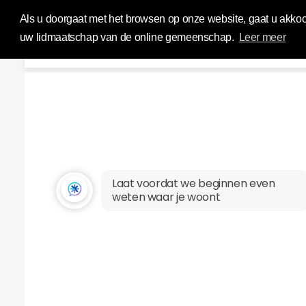
Influence Your 
Als u doorgaat met het browsen op onze website, gaat u akkoo
uw lidmaatschap van de online gemeenschap.
Leer meer
Laat voordat we beginnen even
weten waar je woont