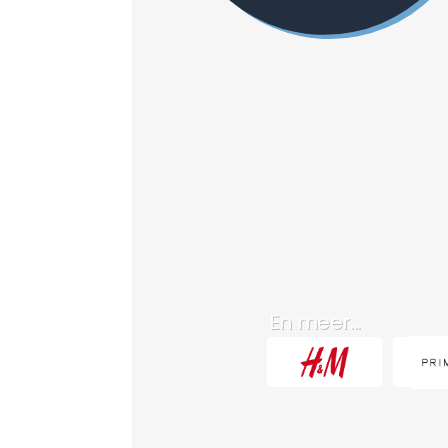
En meer...