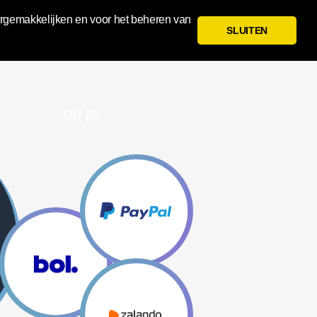
ergemakkelijken en voor het beheren van
 GEWELDIGE
SLUITEN
N
op je