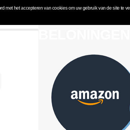
World | Toluna
rd met het accepteren van cookies om uw gebruik van de site te v
ER WACHTEN
Aanmelding
BELONINGE