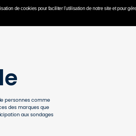
World | Toluna
isation de cookies pour faciliter l'utilisation de notre site et pour
de
é de personnes comme
vices des marques que
icipation aux sondages