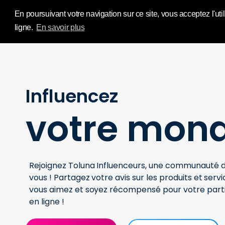
Influence Your 
En poursuivant votre navigation sur ce site, vous acceptez l'util
ligne.
En savoir plus
Influencez
votre mon
Rejoignez Toluna Influenceurs, une communaut
vous ! Partagez votre avis sur les produits et ser
vous aimez et soyez récompensé pour votre part
en ligne !