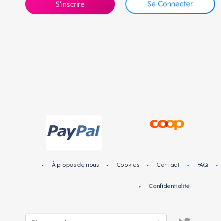
Se Connecter
S'inscrire
À propos de nous
Cookies
Contact
FAQ
Confidentialité