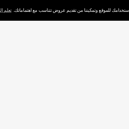
To
استخدامك للموقع وتمكيننا من تقديم عروض تتناسب مع اهتماماتك.
تعلم ال